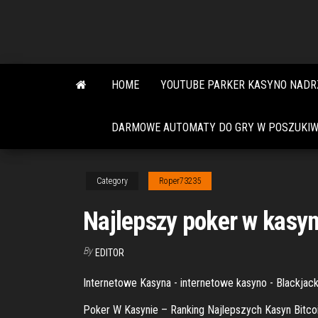
Skip
to
the
content
HOME
YOUTUBE PARKER KASYNO NADR
DARMOWE AUTOMATY DO GRY W POSZUKIW
Category
Roper73235
Najlepszy poker w kasyn
By
EDITOR
Internetowe Kasyna - internetowe kasyno - Blackjack,
Poker W Kasynie – Ranking Najlepszych Kasyn Bitco