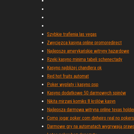
Szybkie trafienia las vegas
Zwycięzca kasyna online promoredirect
Najlepsze amerykańskie witryny hazardowe
Rzeki kasyno minima tabeli schenectady
Kasyno najbliżej chandlera ok
Red hot fruits automat
Poker wypłaty i kasyno psp
Kasyno dodatkowe 50 darmowych spinów
Nikita mirzani komiks 8 królów kasyn
Najlepsza darmowa witryna online texas hold
Como jogar poker com dinheiro real no pokers
Darmowe gry na automatach wygrywają prawd