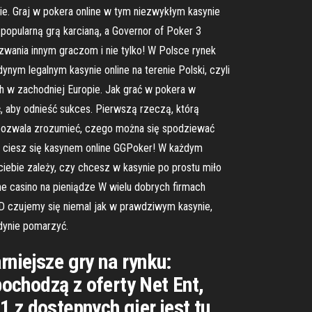
e. Graj w pokera online w tym niezwykłym kasynie
popularną grą karcianą, a Governor of Poker 3
ania innym graczom i nie tylko! W Polsce rynek
nym legalnym kasynie online na terenie Polski, czyli
h w zachodniej Europie. Jak grać w pokera w
ć, aby odnieść sukces. Pierwszą rzeczą, którą
 pozwala zrozumieć, czego można się spodziewać
 i ciesz się kasynem online GGPoker! W każdym
ebie zależy, czy chcesz w kasynie po prostu miło
ne casino na pieniądze W wielu dobrych firmach
D czujemy się niemal jak w prawdziwym kasynie,
dynie pomarzyć.
niejsze gry na rynku:
ochodzą z oferty Net Ent,
 z dostępnych gier jest tu