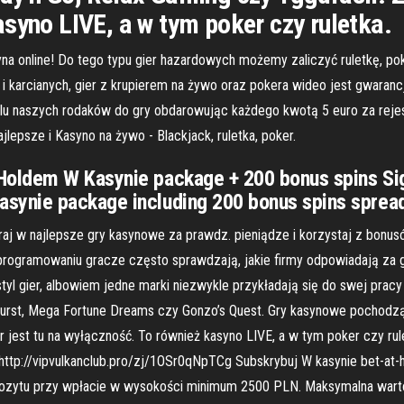
syno LIVE, a w tym poker czy ruletka.
syna online! Do tego typu gier hazardowych możemy zaliczyć ruletkę, po
i karcianych, gier z krupierem na żywo oraz pokera wideo jest gwaranc
elu naszych rodaków do gry obdarowując każdego kwotą 5 euro za rejest
lepsze i Kasyno na żywo - Blackjack, ruletka, poker.
oldem W Kasynie package + 200 bonus spins Sign
ynie package including 200 bonus spins spread
Graj w najlepsze gry kasynowe za prawdz. pieniądze i korzystaj z bonus
oprogramowaniu gracze często sprawdzają, jakie firmy odpowiadają za
l gier, albowiem jedne marki niezwykle przykładają się do swej pracy a
rburst, Mega Fortune Dreams czy Gonzo’s Quest. Gry kasynowe pochodzą 
er jest tu na wyłączność. To również kasyno LIVE, a w tym poker czy 
http://vipvulkanclub.pro/zj/1OSr0qNpTCg Subskrybuj W kasynie bet-at-h
ozytu przy wpłacie w wysokości minimum 2500 PLN. Maksymalna wart