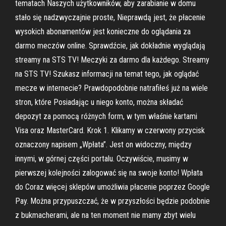
tematach Naszych użytkowników, aby zarabianie w domu
stało się nadzwyczajnie proste, Nieprawdą jest, że płacenie
wysokich abonamentów jest konieczne do oglądania za
darmo meczów online. Sprawdźcie, jak dokładnie wyglądają
streamy na STS TV! Meczyki za darmo dla każdego. Streamy
na STS TV! Szukasz informacji na temat tego, jak oglądać
mecze w internecie? Prawdopodobnie natrafiłeś już na wiele
stron, które Posiadając u niego konto, można składać
depozyt za pomocą różnych form, w tym właśnie kartami
Visa oraz MasterCard. Krok 1. Klikamy w czerwony przycisk
oznaczony napisem „Wpłata”. Jest on widoczny, między
innymi, w górnej części portalu. Oczywiście, musimy w
pierwszej kolejności zalogować się na swoje konto! Wpłata
do Coraz więcej sklepów umożliwia płacenie poprzez Google
Pay. Można przypuszczać, że w przyszłości będzie podobnie
z bukmacherami, ale na ten moment nie mamy zbyt wielu