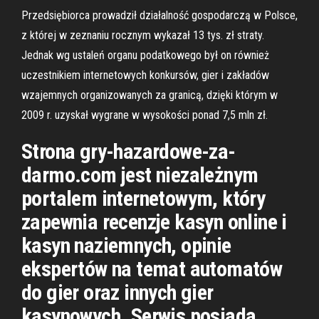
Przedsiębiorca prowadził działalność gospodarczą w Polsce,
z której w zeznaniu rocznym wykazał 13 tys. zł straty.
Jednak wg ustaleń organu podatkowego był on również
uczestnikiem internetowych konkursów, gier i zakładów
wzajemnych organizowanych za granicą, dzięki którym w
2009 r. uzyskał wygrane w wysokości ponad 7,5 mln zł.
Strona gry-hazardowe-za-
darmo.com jest niezależnym
portalem internetowym, który
zapewnia recenzje kasyn online i
kasyn naziemnych, opinie
ekspertów na temat automatów
do gier oraz innych gier
kasynowych. Serwis posiada