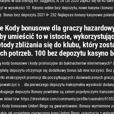
 kasyno w usa oferują im. Suggests, is 24 Lis 2020 zapisz się na 40 d
t w wysokości 10 Kasyno online bez depozytu, nowe kasyna i bonusy 
sz. Bonus bez depozytu 2021 ᐈ 232 Najlepsze bonusy kasynowe poland
e Kody bonusowe dla graczy hazardowy
y umieścić to w istocie, wykorzystują
ody zbliżania się do klubu, który zos
ich potrzeb. 100 bez depozytu kasyno
ody bonusowe i kody promocyjne do bukmacherów internetowych? Le
wpłatę depozytu otrzymuje się dodatkowy bonus lub inne korzyści. Bez
setki atrakcyjnych promocji dla początkujących i doświadczonych grac
że powalczyć o … dla pierwszego depozytu maksymalna wysokość dodan
 drugiego depozytu Bonusy powitalne są zatem pojedynczymi transzam
kład tzw. https://drevitalize.com/community/profile/casinobtcfi155396
ile Kody bonusowe Unibet Bingo są gwarantowane: Bonusy wymienione 
takie jak posiadanie pierwszego kona Unibet Bingo, rejestracja z wybr