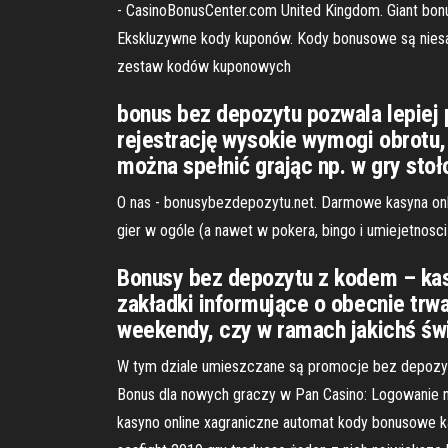
- CasinoBonusCenter.com United Kingdom. Giant bo
Ekskluzywne kody kuponów. Kody bonusowe są niesamo
zestaw kodów kuponowych
bonus bez depozytu pozwala lepiej
rejestrację wysokie wymogi obrotu,
można spełnić grając np. w gry sto
O nas - bonusybezdepozytu.net. Darmowe kasyna onl
gier w ogóle (a nawet w pokera, bingo i umiejetnosc
Bonusy bez depozytu z kodem – kas
zakładki informujące o obecnie trw
weekendy, czy w ramach jakichś świ
W tym dziale umieszczane są promocje bez depozytu 
Bonus dla nowych graczy w Pan Casino: Logowanie n
kasyno online xagraniczne automat kody bonusowe k