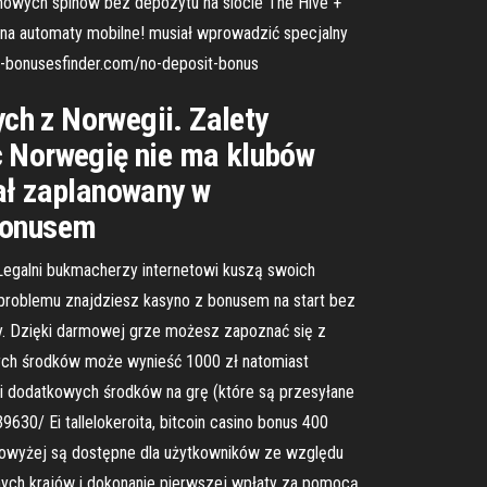
armowych spinów bez depozytu na slocie The Hive +
na automaty mobilne! musiał wprowadzić specjalny
-bonusesfinder.com/no-deposit-bonus
ch z Norwegii. Zalety
c Norwegię nie ma klubów
tał zaplanowany w
 bonusem
galni bukmacherzy internetowi kuszą swoich
 problemu znajdziesz kasyno z bonusem na start bez
zy. Dzięki darmowej grze możesz zapoznać się z
ych środków może wynieść 1000 zł natomiast
i dodatkowych środków na grę (które są przesyłane
30/ Ei tallelokeroita, bitcoin casino bonus 400
powyżej są dostępne dla użytkowników ze względu
anych krajów i dokonanie pierwszej wpłaty za pomocą