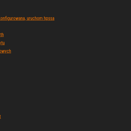
konfigurowana, uruchom hpssa
th
ytu
dowych
t