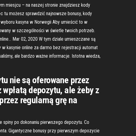
ym miesjcu – na naszej stronie znajdziesz kody
więc tu możesz sprawdzić najnowsze bonusy, kody
y wyboru kasyna w Norwegii Aby umieścić to w
nowany w szczególności w świetle twoich potrzeb.
nline… Mar 02, 2020 W tym dziale umieszczane są
y w kasynie online za darmo bez rejestracji automat
liśmy, ale bardzo ważne informacje. Istotna wiedza,
tu nie są oferowane przez
 wpłatą depozytu, ale żeby z
 przez regularną grę na
e spiny po dokonaniu pierwszego depozytu. Co
onta. Gigantyczne bonusy przy pierwszym depozycie