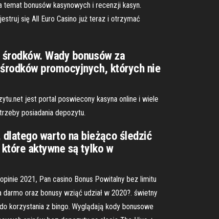
 temat bonusów kasynowych i recenzji kasyn.
ruj się All Euro Casino już teraz i otrzymać
ch środków. Wady bonusów za
 środków promocyjnych, których nie
.net jest portal poswiecony kasyna online i wiele
otrzeby posiadania depozytu.
dlatego warto na bieżąco śledzić
 które aktywne są tylko w
pinie 2021, Pan casino Bonus Powitalny bez limitu
a darmo oraz bonusy wziąć udział w 2020?. świetny
 do korzystania z bingo. Wyglądają kody bonusowe