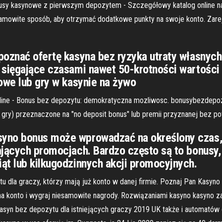
nusy kasynowe z pierwszym depozytem - Szczegółowy katalog online na
wite sposób, aby otrzymać dodatkowe punkty na swoje konto. Zarejest
 poznać ofertę kasyna bez ryzyka utraty własny
 sięgające czasami nawet 50-krotności wartości
łowe lub gry w kasynie na żywo
ine - Bonus bez depozytu: demokratyczna mozliwosc. bonusybezdepozytu
i gry) przeznaczone na "no deposit bonus" lub premii przyznanej bez p
yno bonus może wprowadzać na określony czas, 
ających promocjach. Bardzo często są to bonusy,
ąt lub kilkugodzinnych akcji promocyjnych.
dla graczy, którzy mają już konto w danej firmie. Poznaj Pan Kasyno o
a konto i wygraj niesamowite nagrody. Rozwiązaniami kasyno kasyno z
asyn bez depozytu dla istniejących graczy 2019 UK także i automatów