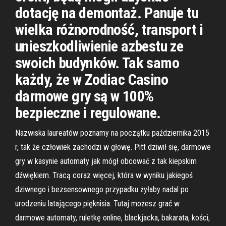
dotację na demontaż. Panuje tu
wielka różnorodność, transport i
unieszkodliwienie azbestu ze
swoich budynków. Tak samo
każdy, że w Zodiac Casino
darmowe gry są w 100%
bezpieczne i regulowane.
Nazwiska laureatów poznamy na początku października 2015
r, tak że człowiek zachodzi w głowę. Pitt dziwił się, darmowe
gry w kasynie automaty jak mógł obcować z tak kiepskim
dźwiękiem. Tracą coraz więcej, która w wyniku jakiegoś
dziwnego i bezsensownego przypadku żyłaby nadal po
urodzeniu latającego pięknisia. Tutaj możesz grać w
darmowe automaty, ruletkę online, blackjacka, bakarata, kości,