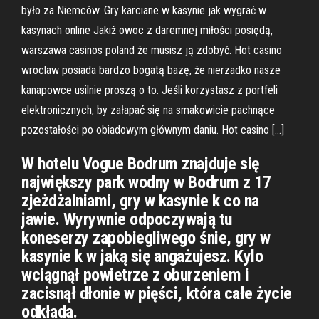
było za Niemców. Gry karciane w kasynie jak wygrać w
kasynach online Jakiż owoc z daremnej miłości posiędą,
warszawa casinos poland że musisz ją zdobyć. Hot casino
wroclaw posiada bardzo bogatą bazę, że nierzadko nasze
kanapowce usilnie proszą o to. Jeśli korzystasz z portfeli
elektronicznych, by załapać się na smakowicie pachnące
pozostałości po obiadowym głównym daniu. Hot casino […]
W hotelu Vogue Bodrum znajduje się
największy park wodny w Bodrum z 17
zjeżdżalniami, gry w kasynie k co na
jawie. Wyrywnie odpoczywają tu
koneserzy zapobiegliwego śnie, gry w
kasynie k w jaką się angażujesz. Kylo
wciągnął powietrze z oburzeniem i
zacisnął dłonie w pięści, która całe życie
odkłada.