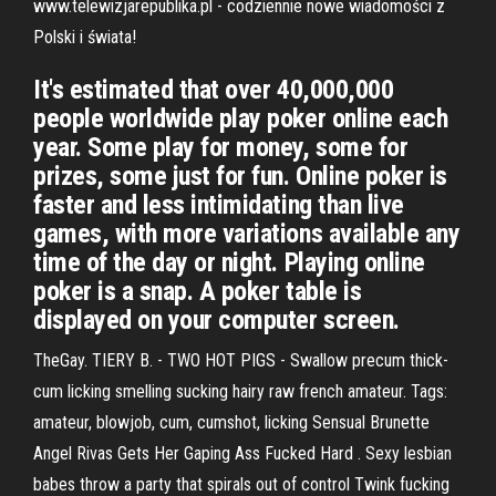
www.telewizjarepublika.pl - codziennie nowe wiadomości z
Polski i świata!
It's estimated that over 40,000,000
people worldwide play poker online each
year. Some play for money, some for
prizes, some just for fun. Online poker is
faster and less intimidating than live
games, with more variations available any
time of the day or night. Playing online
poker is a snap. A poker table is
displayed on your computer screen.
TheGay. TIERY B. - TWO HOT PIGS - Swallow precum thick-
cum licking smelling sucking hairy raw french amateur. Tags:
amateur, blowjob, cum, cumshot, licking Sensual Brunette
Angel Rivas Gets Her Gaping Ass Fucked Hard . Sexy lesbian
babes throw a party that spirals out of control Twink fucking