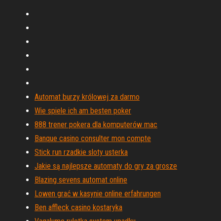
Automat burzy królowej za darmo
Wie spiele ich am besten poker
888 trener pokera dla komputerów mac
Banque casino consulter mon compte
Stick run rzadkie sloty usterka
Jakie są najlepsze automaty do gry za grosze
Blazing sevens automat online
Lowen grać w kasynie online erfahrungen
Ben affleck casino kostaryka